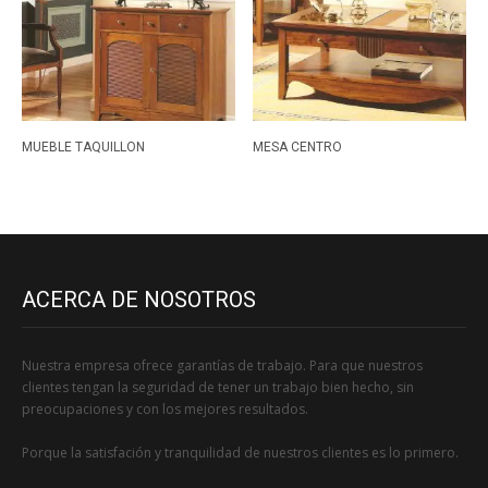
MUEBLE TAQUILLON
MESA CENTRO
ACERCA DE NOSOTROS
Nuestra empresa ofrece garantías de trabajo. Para que nuestros
clientes tengan la seguridad de tener un trabajo bien hecho, sin
preocupaciones y con los mejores resultados.
Porque la satisfación y tranquilidad de nuestros clientes es lo primero.