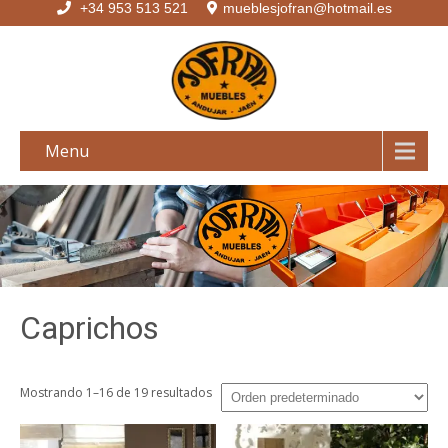
+34 953 513 521
mueblesjofran@hotmail.es
Menu
Caprichos
Mostrando 1–16 de 19 resultados