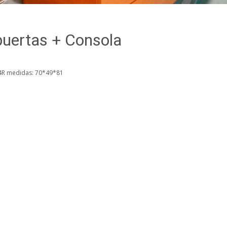
 puertas + Consola
04R medidas: 70*49*81