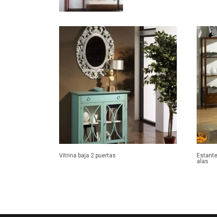
Vitrina baja 2 puertas
Estante
alas