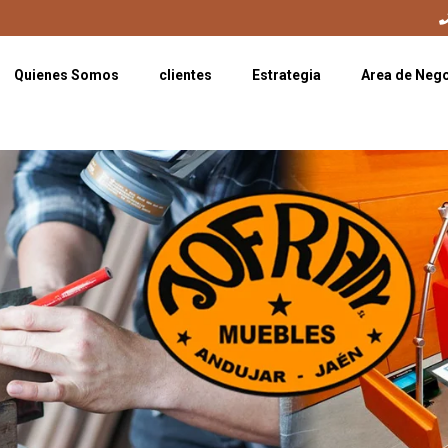
Quienes Somos
clientes
Estrategia
Area de Neg