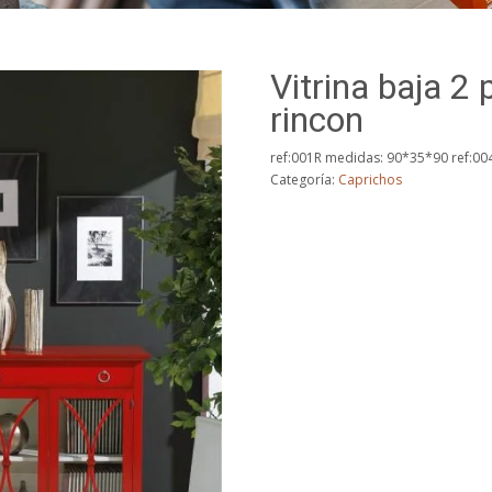
Vitrina baja 2
rincon
ref:001R medidas: 90*35*90 ref:0
Categoría:
Caprichos