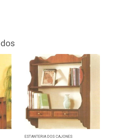
ados
ESTANTERIA DOS CAJONES