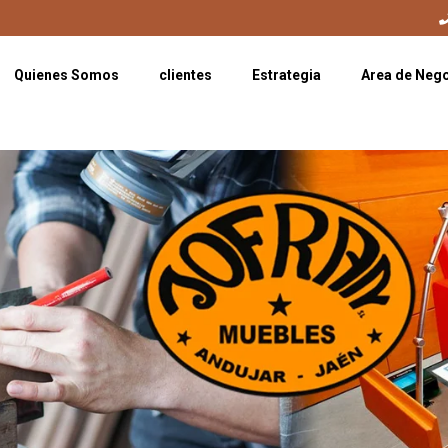
Quienes Somos
clientes
Estrategia
Area de Neg