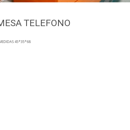
 MESA TELEFONO
 MEDIDAS 45*35*68