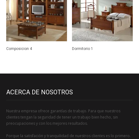
Composicion 4
Dormitorio 1
ACERCA DE NOSOTROS
Nuestra empresa ofrece garantías de trabajo. Para que nuestros
clientes tengan la seguridad de tener un trabajo bien hecho, sin
preocupaciones y con los mejores resultados.
Porque la satisfación y tranquilidad de nuestros clientes es lo primero.